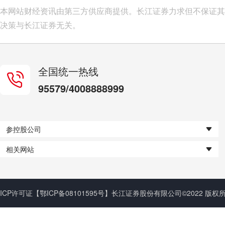
本网站财经资讯由第三方供应商提供。长江证券力求但不保证其
决策与长江证券无关。
全国统一热线
95579/4008888999
参控股公司
相关网站
ICP许可证
【鄂ICP备08101595号】
长江证券股份有限公司©2022 版权所