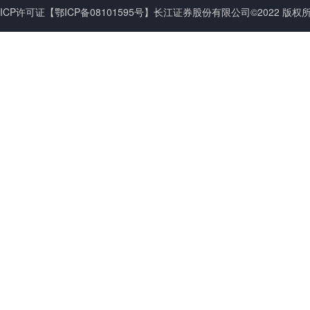
ICP许可证
【鄂ICP备08101595号】
长江证券股份有限公司©2022 版权所