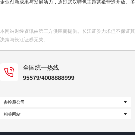
企业创新成果与发展活力，通过武汉特色主题茶歇营造开放、多
本网站财经资讯由第三方供应商提供。长江证券力求但不保证其
决策与长江证券无关。
全国统一热线
95579/4008888999
参控股公司
相关网站