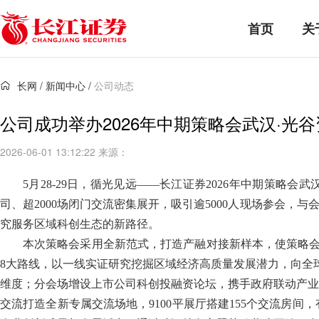
首页
关
长网
/
新闻中心
/
公司动态
公司成功举办2026年中期策略会武汉·光
2026-06-01 13:12:22 来源：
5月28-29日，循光见远——长江证券2026年中期策略
司、超2000场闭门交流密集展开，吸引逾5000人现场参会
究服务区域科创生态的新路径。
本次策略会采用全新范式，打造产融对接新样本，使策略会从
8大路线，以一线实证研究挖掘区域经济高质量发展潜力，向全球
维度；分会场增设上市公司科创投融资论坛，携手政府联动产业
交流打造全新专属交流场地，9100平展厅搭建155个交流房